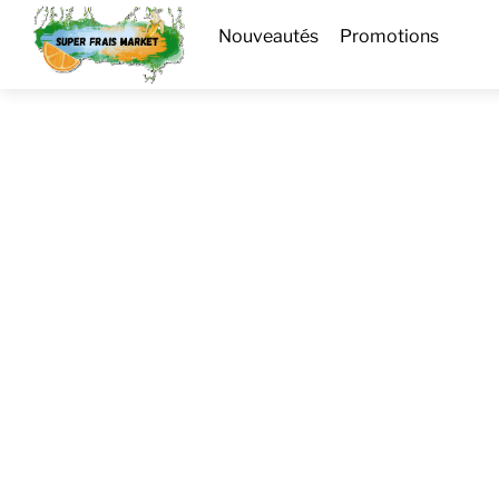
Skip
Menu
Nouveautés
Promotions
to
content