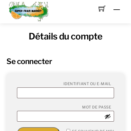
Skip
Men
to
content
Détails du compte
Se connecter
OBLIGAT
IDENTIFIANT OU E-MAIL
OBLIGAT
MOT DE PASSE