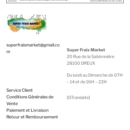
superfraismarket@gmail.co
Super Frais Market
m
20 Rue de la Sablonnière
28100 DREUX
0783929600 |
0950474749
Du lundi au Dimanche de 07H
– 14 et de 16H – 22H
Service Client
Conditions Générales de
[GTranslate]
Vente
Paiement et Livraison
Retour et Remboursement