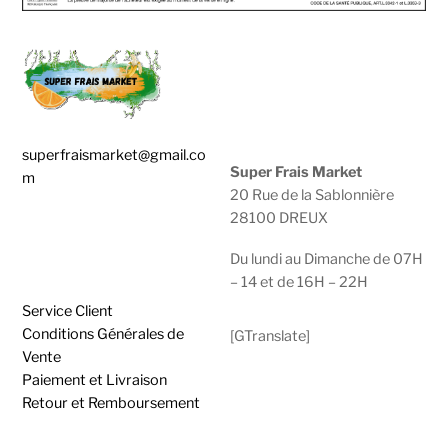
superfraismarket@gmail.co
Super Frais Market
m
20 Rue de la Sablonnière
28100 DREUX
0783929600 |
0950474749
Du lundi au Dimanche de 07H
– 14 et de 16H – 22H
Service Client
Conditions Générales de
[GTranslate]
Vente
Paiement et Livraison
Retour et Remboursement