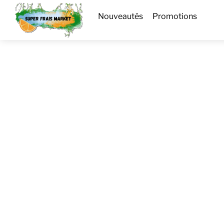
Skip
Menu
Nouveautés
Promotions
to
content