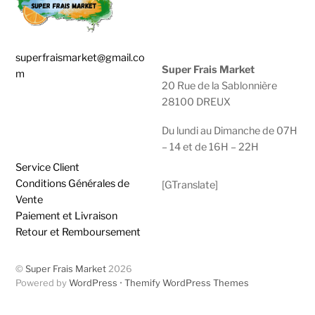
superfraismarket@gmail.co
Super Frais Market
m
20 Rue de la Sablonnière
28100 DREUX
0783929600 |
0950474749
Du lundi au Dimanche de 07H
– 14 et de 16H – 22H
Service Client
Conditions Générales de
[GTranslate]
Vente
Paiement et Livraison
Retour et Remboursement
©
Super Frais Market
2026
Powered by
WordPress
•
Themify WordPress Themes