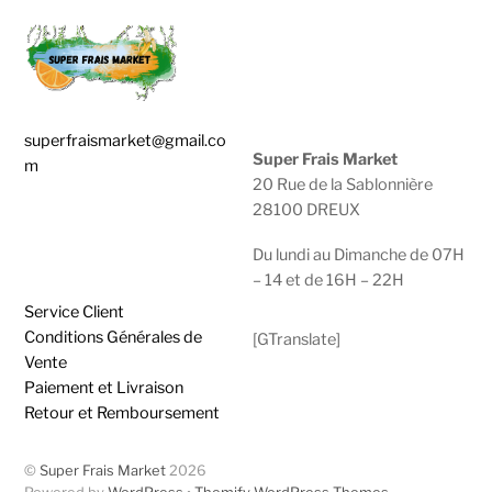
superfraismarket@gmail.co
Super Frais Market
m
20 Rue de la Sablonnière
28100 DREUX
0783929600 |
0950474749
Du lundi au Dimanche de 07H
– 14 et de 16H – 22H
Service Client
Conditions Générales de
[GTranslate]
Vente
Paiement et Livraison
Retour et Remboursement
©
Super Frais Market
2026