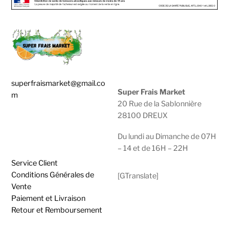
superfraismarket@gmail.co
Super Frais Market
m
20 Rue de la Sablonnière
28100 DREUX
0783929600 |
0950474749
Du lundi au Dimanche de 07H
– 14 et de 16H – 22H
Service Client
Conditions Générales de
[GTranslate]
Vente
Paiement et Livraison
Retour et Remboursement