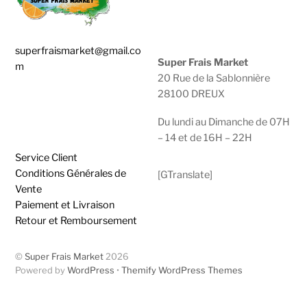
superfraismarket@gmail.co
Super Frais Market
m
20 Rue de la Sablonnière
28100 DREUX
0783929600 |
0950474749
Du lundi au Dimanche de 07H
– 14 et de 16H – 22H
Service Client
Conditions Générales de
[GTranslate]
Vente
Paiement et Livraison
Retour et Remboursement
©
Super Frais Market
2026
Powered by
WordPress
•
Themify WordPress Themes