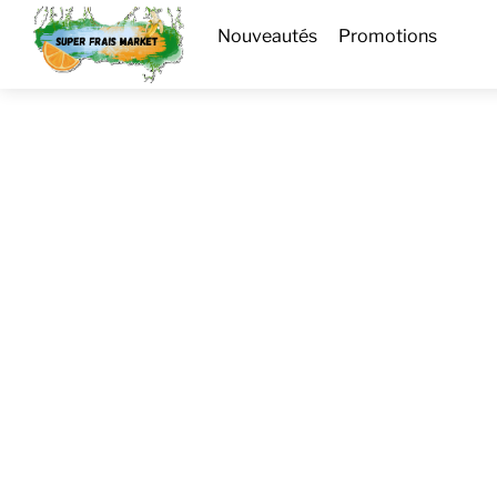
Skip
Menu
Nouveautés
Promotions
to
content