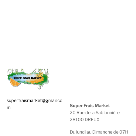
superfraismarket@gmail.co
Super Frais Market
m
20 Rue de la Sablonnière
28100 DREUX
0783929600 |
0950474749
Du lundi au Dimanche de 07H