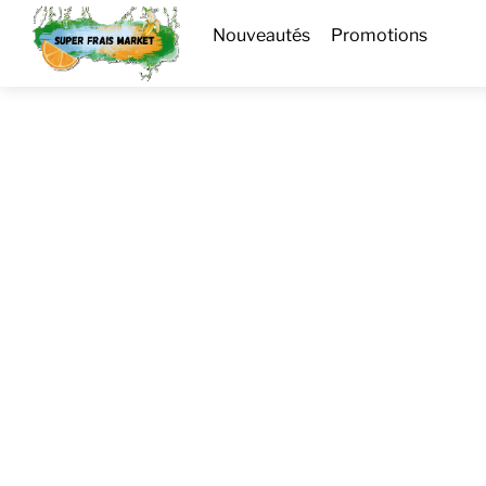
Skip
Menu
Nouveautés
Promotions
to
content