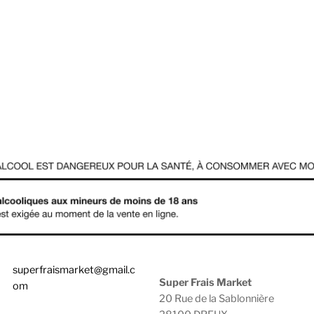
superfraismarket@gmail.c
Super Frais Market
om
20 Rue de la Sablonnière